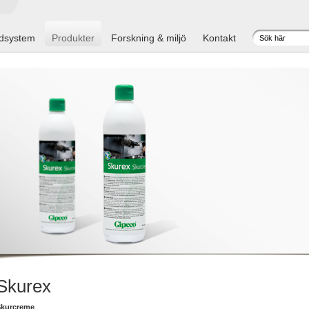
dsystem
Produkter
Forskning & miljö
Kontakt
Skurex
Skurcreme