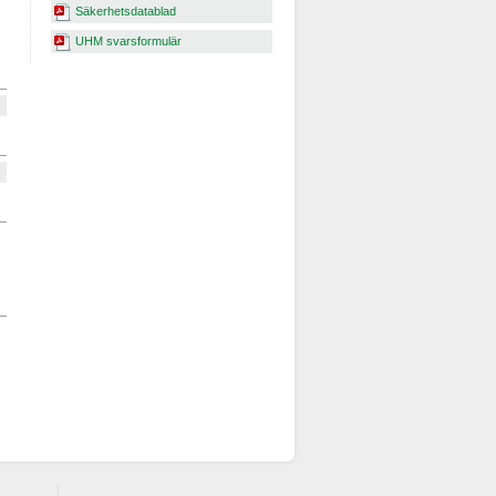
Säkerhetsdatablad
UHM svarsformulär