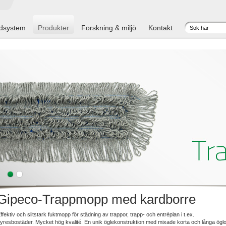
dsystem
Produkter
Forskning & miljö
Kontakt
Gipeco-Trappmopp med kardborre
ffektiv och slitstark fuktmopp för städning av trappor, trapp- och entréplan i t.ex.
yresbostäder. Mycket hög kvalité. En unik öglekonstruktion med mixade korta och långa ögl