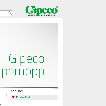
Läs mer ...
Produktblad
or