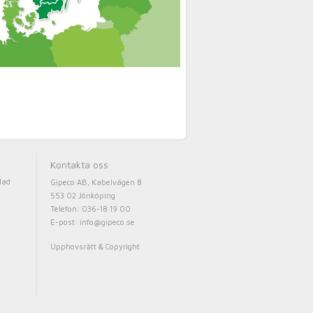
Kontakta oss
lad
Gipeco AB, Kabelvägen 8
553 02 Jönköping
Telefon: 036-18 19 00
E-post:
info@gipeco.se
Upphovsrätt & Copyright